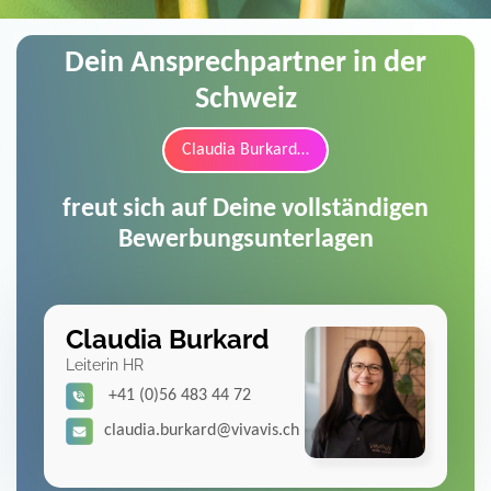
Dein Ansprechpartner in der
Schweiz
Claudia Burkard…
freut sich auf Deine vollständigen
Bewerbungsunterlagen
Claudia Burkard
Leiterin HR
+41 (0)56 483 44 72
claudia.burkard@vivavis.ch