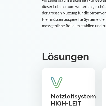
Als Lebensraum tragen intakte Gewäss
dieser Lebensraum weiterhin geschütz
der grossen Nutzung für die Stromver
Hier müssen ausgereifte Systeme di
massgebliche Rolle im stabilen und 
Lösungen
Netzleitsystem
HIGH-LEIT