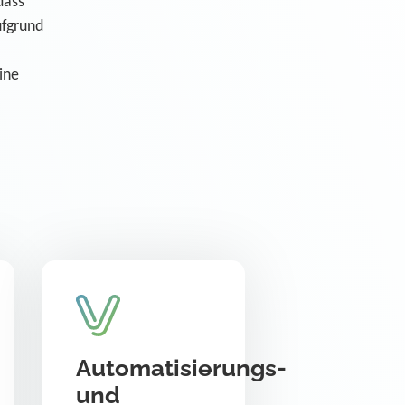
dass
ufgrund
ine
Automatisierungs-
und