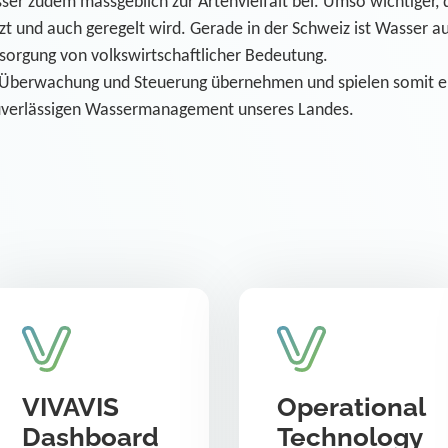
er zudem massgeblich zur Artenvielfalt bei. Umso wichtiger, 
t und auch geregelt wird. Gerade in der Schweiz ist Wasser a
sorgung von volkswirtschaftlicher Bedeutung.
e Überwachung und Steuerung übernehmen und spielen somit e
zuverlässigen Wassermanagement unseres Landes.
VIVAVIS
Operational
Dashboard
Technology