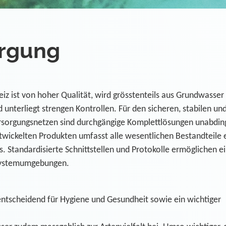
rgung
iz ist von hoher Qualität, wird grösstenteils aus Grundwasser
nterliegt strengen Kontrollen. Für den sicheren, stabilen un
sorgungsnetzen sind durchgängige Komplettlösungen unabdin
twickelten Produkten umfasst alle wesentlichen Bestandteile 
Standardisierte Schnittstellen und Protokolle ermöglichen e
 Systemumgebungen.
entscheidend für Hygiene und Gesundheit sowie ein wichtiger