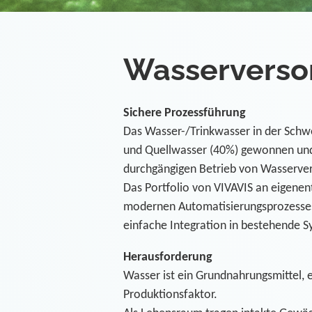
Wasserverso
Sichere Prozessführung
Das Wasser-/Trinkwasser in der Schwe
und Quellwasser (40%) gewonnen und u
durchgängigen Betrieb von Wasserver
Das Portfolio von VIVAVIS an eigenen
modernen Automatisierungsprozesses. 
einfache Integration in bestehende
Herausforderung
Wasser ist ein Grundnahrungsmittel, 
Produktionsfaktor.