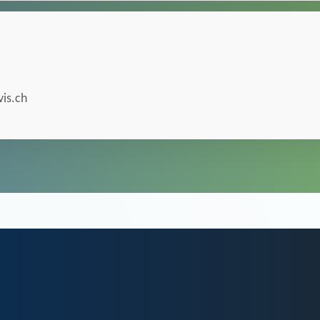
is.ch