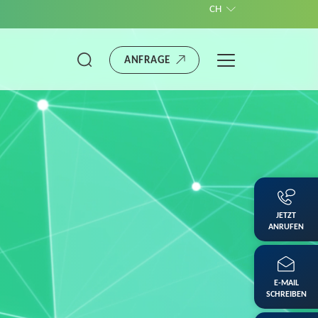
CH
ANFRAGE
JETZT
ANRUFEN
E-MAIL
SCHREIBEN