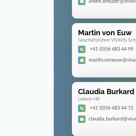
andre.kreuzer@vivavi
Martin von Euw
Geschäftsführer VIVAVIS Sc
+41 (0)56 483 44 99
martin.voneuw@vivav
Claudia Burkard
Leiterin HR
+41 (0)56 483 44 72
claudia.burkard@viva