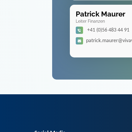
Patrick Maurer
Leiter Finanzen
+41 (0)56 483 44 91
patrick.maurer@vivav