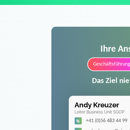
Ihre An
Geschäftsführung
Das Ziel ni
Andy Kreuzer
Leiter Business Unit SGOP
+41 (0)56 483 44 99