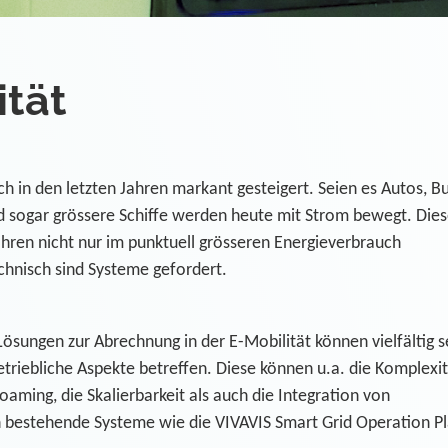
ität
ch in den letzten Jahren markant gesteigert. Seien es Autos, B
d sogar grössere Schiffe werden heute mit Strom bewegt. Die
hren nicht nur im punktuell grösseren Energieverbrauch
chnisch sind Systeme gefordert.
sungen zur Abrechnung in der E-Mobilität können vielfältig s
etriebliche Aspekte betreffen. Diese können u.a. die Komplexit
Roaming, die Skalierbarkeit als auch die Integration von
in bestehende Systeme wie die VIVAVIS Smart Grid Operation P