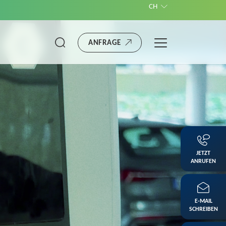
CH
ANFRAGE
JETZT
ANRUFEN
E-MAIL
SCHREIBEN