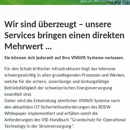
Wir sind überzeugt – unsere
Services bringen einen direkten
Mehrwert …
Sie können sich jederzeit auf Ihre VIVAVIS Systeme verlassen.
Für den Schutz kritischer Infrastrukturen liegt das Interesse
schwergewichtig in allen grundlegenden Prozessen und Werken,
welche für die sichere, zuverlässige und leistungsfähige
Betriebsfähigkeit der schweizerischen Energieversorgung
essentiell sind.
Daher wird die Entwicklung sämtlicher VIVAVIS Systeme nach
den aktuellsten OT-Sicherheitsanforderungen des BDEW-
Whitepaper implementiert und erfüllen somit die
Anforderungen des VSE-Handbuch “Grundschutz für Operational
Technology in der Stromversorgung”.