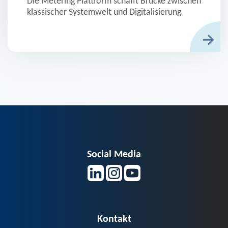
Die Metering Plattform schafft Brücke zwischen
klassischer Systemwelt und Digitalisierung
Social Media
Kontakt