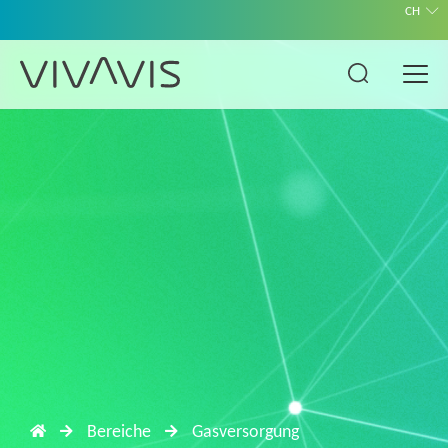
CH
Bereiche
Gasversorgung