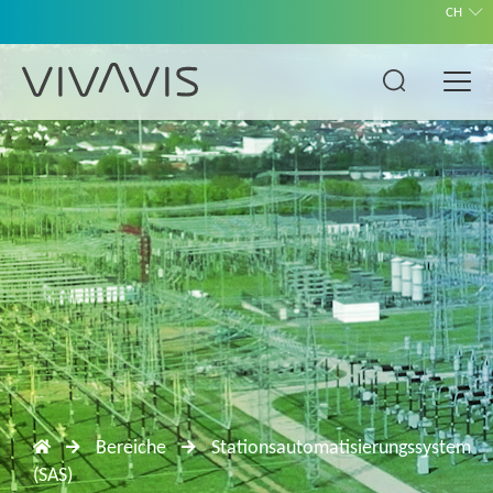
CH
Bereiche
Stationsautomatisierungssystem
(SAS)