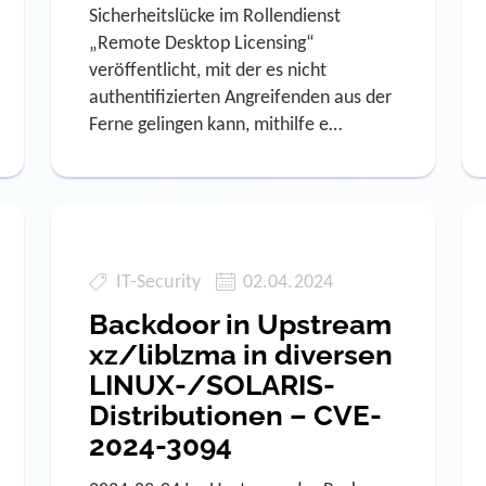
Sicherheitslücke im Rollendienst
„Remote Desktop Licensing“
veröffentlicht, mit der es nicht
authentifizierten Angreifenden aus der
Ferne gelingen kann, mithilfe e…
IT-Security
02.04.2024
Backdoor in Upstream
xz/liblzma in diversen
LINUX-/SOLARIS-
Distributionen – CVE-
2024-3094