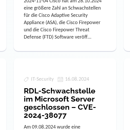
2024-11-04 Cisco hat am 28.10.2024
eine größere Zahl an Schwachstellen
für die Cisco Adaptive Security
Appliance (ASA), die Cisco Firepower
und die Cisco Firepower Threat
Defense (FTD) Software veröff…
IT-Security
16.08.2024
RDL-Schwachstelle
im Microsoft Server
geschlossen – CVE-
2024-38077
Am 09.08.2024 wurde eine