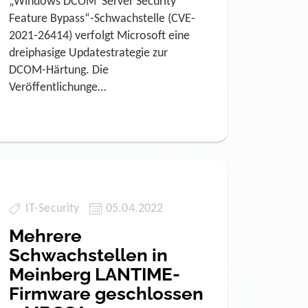
„Windows DCOM¹ Server Security
Feature Bypass“-Schwachstelle (CVE-
2021-26414) verfolgt Microsoft eine
dreiphasige Updatestrategie zur
DCOM-Härtung. Die
Veröffentlichunge…
IT-Security
05.04.2022
Mehrere
Schwachstellen in
Meinberg LANTIME-
Firmware geschlossen