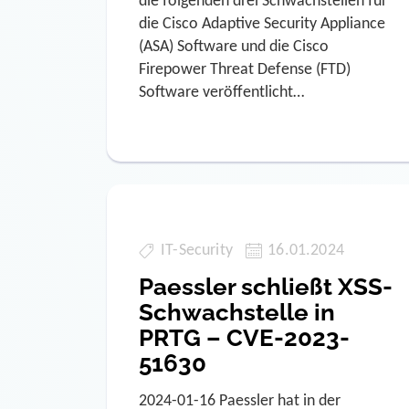
die folgenden drei Schwachstellen für
die Cisco Adaptive Security Appliance
(ASA) Software und die Cisco
Firepower Threat Defense (FTD)
Software veröffentlicht…
IT-Security
16.01.2024
Paessler schließt XSS-
Schwachstelle in
PRTG – CVE-2023-
51630
2024-01-16 Paessler hat in der