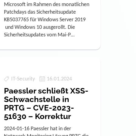
Microsoft im Rahmen des monatlichen
Patchdays das Sicherheitsupdate
KB5037765 für Windows Server 2019
und Windows 10 ausgerollt. Die
Sicherheitsupdates vom Mai-P…
IT-Security
16.01.2024
Paessler schließt XSS-
Schwachstelle in
PRTG – CVE-2023-
51630 – Korrektur
2024-01-16 Paessler hat in der