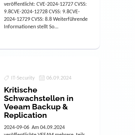
veröffentlicht: CVE-2024-12727 CVSS:
9.8CVE-2024-12728 CVSS: 9.8CVE-
2024-12729 CVSS: 8.8 Weiterführende
Informationen stellt So…
IT-Security
06.09.2024
Kritische
Schwachstellen in
Veeam Backup &
Replication
2024-09-06 Am 04.09.2024