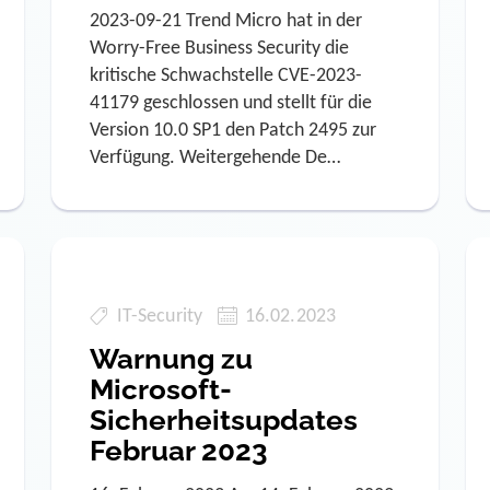
2023-09-21 Trend Micro hat in der
Worry-Free Business Security die
kritische Schwachstelle CVE-2023-
41179 geschlossen und stellt für die
Version 10.0 SP1 den Patch 2495 zur
Verfügung. Weitergehende De…
IT-Security
16.02.2023
Warnung zu
Microsoft-
Sicherheitsupdates
Februar 2023