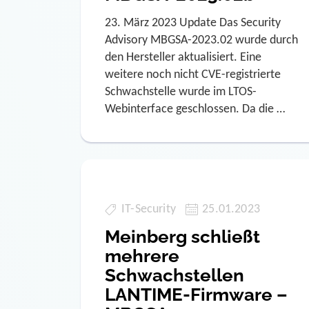
23. März 2023 Update Das Security
Advisory MBGSA-2023.02 wurde durch
den Hersteller aktualisiert. Eine
weitere noch nicht CVE-registrierte
Schwachstelle wurde im LTOS-
Webinterface geschlossen. Da die …
IT-Security
25.01.2023
Meinberg schließt
mehrere
Schwachstellen
LANTIME-Firmware –