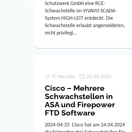
Schutzwerk GmbH eine RCE-
Schwachstelle im VIVAVIS SCADA-
System HIGH-LEIT entdeckt. Die
Schwachstelle erlaubt angemeldeten,
nicht privilegi…
IT-Security
25.04.2024
Cisco – Mehrere
Schwachstellen in
ASA und Firepower
FTD Software
2024-04-25 Cisco hat am 24.04.2024