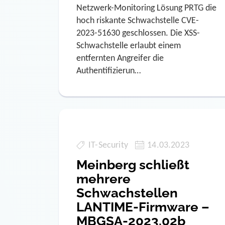
Netzwerk-Monitoring Lösung PRTG die
hoch riskante Schwachstelle CVE-
2023-51630 geschlossen. Die XSS-
Schwachstelle erlaubt einem
entfernten Angreifer die
Authentifizierun…
IT-Security
14.03.2023
Meinberg schließt
mehrere
Schwachstellen
LANTIME-Firmware –
MBGSA-2023.02b