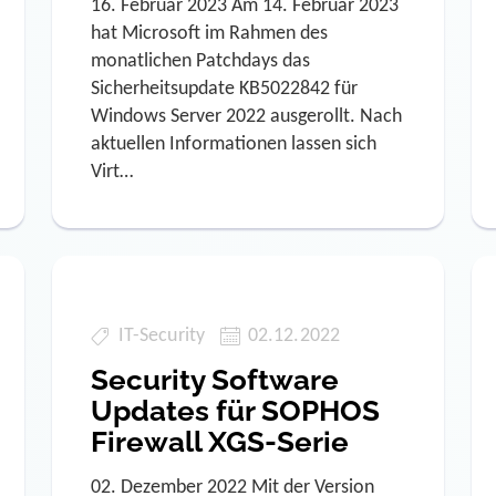
16. Februar 2023 Am 14. Februar 2023
hat Microsoft im Rahmen des
monatlichen Patchdays das
Sicherheitsupdate KB5022842 für
Windows Server 2022 ausgerollt. Nach
aktuellen Informationen lassen sich
Virt…
IT-Security
02.12.2022
Security Software
Updates für SOPHOS
Firewall XGS-Serie
02. Dezember 2022 Mit der Version