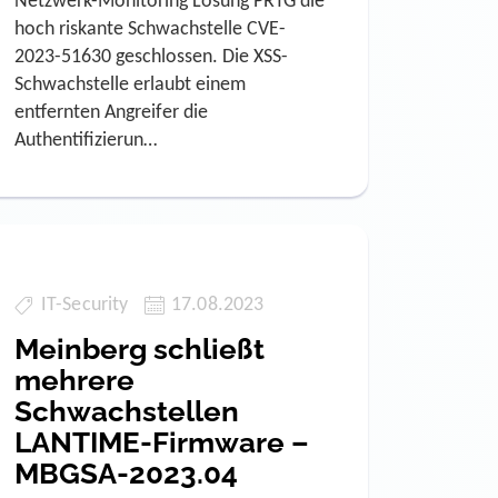
Netzwerk-Monitoring Lösung PRTG die
hoch riskante Schwachstelle CVE-
2023-51630 geschlossen. Die XSS-
Schwachstelle erlaubt einem
entfernten Angreifer die
Authentifizierun…
IT-Security
17.08.2023
Meinberg schließt
mehrere
Schwachstellen
LANTIME-Firmware –
MBGSA-2023.04