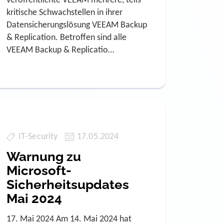
veröffentlichte VEEAM mehrere, teils
kritische Schwachstellen in ihrer
Datensicherungslösung VEEAM Backup
& Replication. Betroffen sind alle
VEEAM Backup & Replicatio…
IT-Security
17.05.2024
Warnung zu
Microsoft-
Sicherheitsupdates
Mai 2024
17. Mai 2024 Am 14. Mai 2024 hat