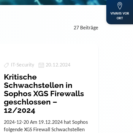
VIVAVIS VOR
ORT
27 Beiträge
IT-Security
20.12.2024
Kritische
Schwachstellen in
Sophos XGS Firewalls
geschlossen –
12/2024
2024-12-20 Am 19.12.2024 hat Sophos
folgende XGS Firewall Schwachstellen