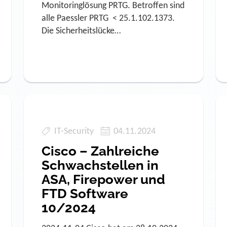
Monitoringlösung PRTG. Betroffen sind
alle Paessler PRTG < 25.1.102.1373.
Die Sicherheitslücke…
IT-Security
04.11.2024
Cisco – Zahlreiche
Schwachstellen in
ASA, Firepower und
FTD Software
10/2024