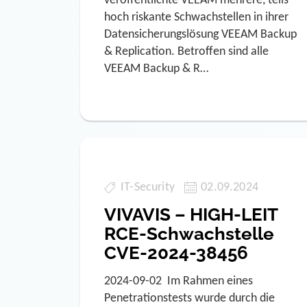
veröffentlichte VEEAM mehrere, teils
hoch riskante Schwachstellen in ihrer
Datensicherungslösung VEEAM Backup
& Replication. Betroffen sind alle
VEEAM Backup & R…
IT-Security
02.09.2024
VIVAVIS – HIGH-LEIT
RCE-Schwachstelle
CVE-2024-38456
2024-09-02 Im Rahmen eines
Penetrationstests wurde durch die