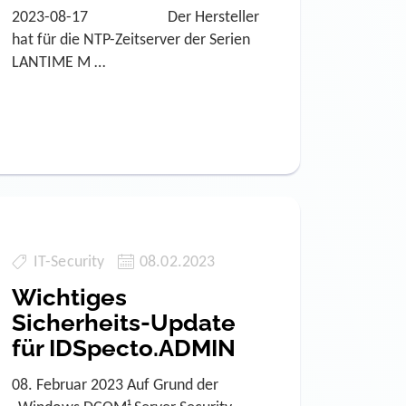
2023-08-17 Der Hersteller
hat für die NTP-Zeitserver der Serien
LANTIME M …
IT-Security
08.02.2023
Wichtiges
Sicherheits-Update
für IDSpecto.ADMIN
08. Februar 2023 Auf Grund der