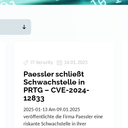
IT-Security
14.01.2025
Paessler schließt
Schwachstelle in
PRTG – CVE-2024-
12833
2025-01-13 Am 09.01.2025
veröffentlichte die Firma Paessler eine
riskante Schwachstelle in ihrer