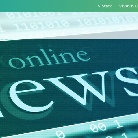
V-Stack
VIVAVIS 