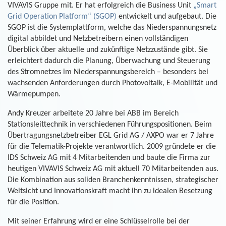
VIVAVIS Gruppe mit. Er hat erfolgreich die Business Unit
„Smart
Grid Operation Platform“ (SGOP)
entwickelt und aufgebaut. Die
SGOP ist die Systemplattform, welche das Niederspannungsnetz
digital abbildet und Netzbetreibern einen vollständigen
Überblick über aktuelle und zukünftige Netzzustände gibt. Sie
erleichtert dadurch die Planung, Überwachung und Steuerung
des Stromnetzes im Niederspannungsbereich – besonders bei
wachsenden Anforderungen durch Photovoltaik, E-Mobilität und
Wärmepumpen.
Andy Kreuzer arbeitete 20 Jahre bei ABB im Bereich
Stationsleittechnik in verschiedenen Führungspositionen. Beim
Übertragungsnetzbetreiber EGL Grid AG / AXPO war er 7 Jahre
für die Telematik-Projekte verantwortlich. 2009 gründete er die
IDS Schweiz AG mit 4 Mitarbeitenden und baute die Firma zur
heutigen VIVAVIS Schweiz AG mit aktuell 70 Mitarbeitenden aus.
Die Kombination aus soliden Branchenkenntnissen, strategischer
Weitsicht und Innovationskraft macht ihn zu idealen Besetzung
für die Position.
Mit seiner Erfahrung wird er eine Schlüsselrolle bei der