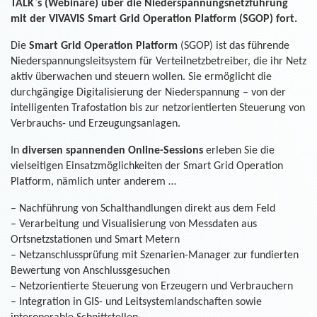
TALK`s (Webinare) über die Niederspannungsnetzführung
mit der VIVAVIS Smart Grid Operation Platform (SGOP) fort.
Die
Smart Grid Operation Platform
(SGOP) ist das führende
Niederspannungsleitsystem für Verteilnetzbetreiber, die ihr Netz
aktiv überwachen und steuern wollen. Sie ermöglicht die
durchgängige Digitalisierung der Niederspannung – von der
intelligenten Trafostation bis zur netzorientierten Steuerung von
Verbrauchs- und Erzeugungsanlagen.
In
diversen spannenden Online-Sessions
erleben Sie die
vielseitigen Einsatzmöglichkeiten der Smart Grid Operation
Platform, nämlich unter anderem …
– Nachführung von Schalthandlungen direkt aus dem Feld
– Verarbeitung und Visualisierung von Messdaten aus
Ortsnetzstationen und Smart Metern
– Netzanschlussprüfung mit Szenarien-Manager zur fundierten
Bewertung von Anschlussgesuchen
– Netzorientierte Steuerung von Erzeugern und Verbrauchern
– Integration in GIS- und Leitsystemlandschaften sowie